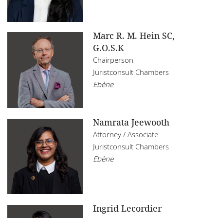
Marc R. M. Hein SC,
G.O.S.K
Chairperson
Juristconsult Chambers
Ebène
Namrata Jeewooth
Attorney / Associate
Juristconsult Chambers
Ebène
Ingrid Lecordier