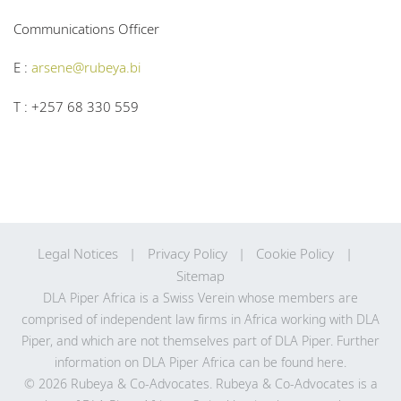
Communications Officer
E :
arsene@rubeya.bi
T : +257 68 330 559
Legal Notices
Privacy Policy
Cookie Policy
Sitemap
DLA Piper Africa is a Swiss Verein whose members are
comprised of independent law firms in Africa working with DLA
Piper, and which are not themselves part of DLA Piper. Further
information on DLA Piper Africa can be
found here
.
© 2026 Rubeya & Co-Advocates. Rubeya & Co-Advocates is a