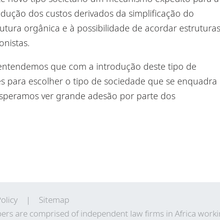
edução dos custos derivados da simplificação do
rutura orgânica e à possibilidade de acordar
estrutura
onistas
.
entendemos que
com a introdução deste tipo de
s para escolher o tipo de sociedade que se enquadra
speramos ver grande adesão por parte dos
olicy
Sitemap
ers are comprised of independent law firms in Africa work