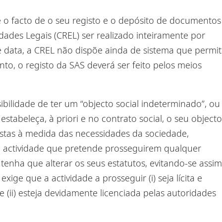
é o facto de o seu registo e
o
depósito de documentos
dades Legais (CREL) ser realizado inteiramente por
te data, a CREL não dispõe ainda de sistema que permi
nto, o registo da SAS deverá ser feito pelos meios
ibilidade de ter um “
objecto social indeterminado
”, ou
estabeleça, à priori e no
contrato social
, o seu objecto
nistas à medida das necessidades da sociedade,
 actividade que pretende prosseguir
em qualquer
 tenha que alterar os seus estatutos, evitando
-se
assim
xige que a actividade a prosseguir (i) seja lícita e
e (
ii
) esteja devidamente licenciada pelas autoridades