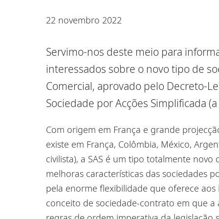
22 novembro 2022
Servimo-nos deste meio para inform
interessados sobre
o novo tipo de s
Comercial, aprovado pelo Decreto-Lei
Sociedade por Acções Simplificada
(
a
Com origem em França e grande projecçã
existe em França, Colômbia, México, Argent
civilista)
,
a SAS
é um tipo totalmente novo
melhoras características das sociedades 
pela enorme flexibilidade que oferece aos 
conceito de
sociedade-contrato
em que a 
regras de ordem imperativa da legislação s