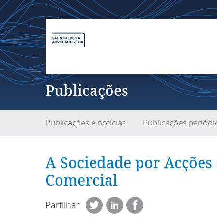
Publicações
Publicações e notícias
Publicações periódi
A Sociedade por Acções
Comercial
Partilhar