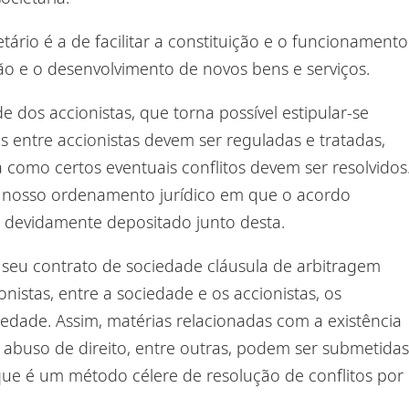
etário é a de facilitar a constituição e o funcionamento
ão e o desenvolvimento de novos bens e serviços.
 dos accionistas, que torna possível estipular-se
s entre accionistas devem ser reguladas e tratadas
,
ma como certos eventuais conflitos devem ser resolvidos
no nosso ordenamento jurídico em que o acordo
e
devidamente depositado junto desta.
 seu contrato de sociedade cláusula de arbitragem
onistas, entre a sociedade e os accionistas, os
edade. Assim, matérias relacionadas com a existência
abuso de direito,
entre outras,
podem ser submetidas
que é um método célere de resolução de conflitos por