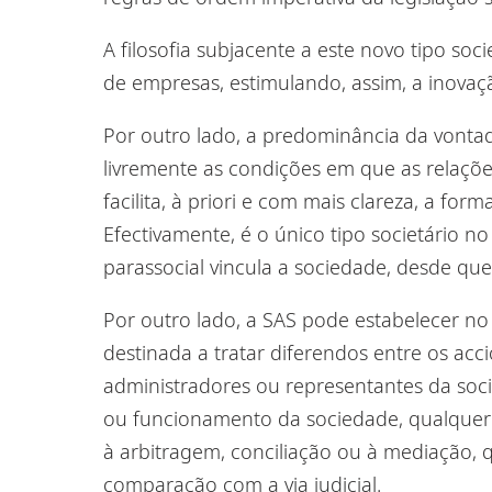
A filosofia subjacente a este novo tipo soci
de empresas, estimulando, assim, a inovaç
Por outro lado, a predominância da vontade
livremente as condições em que as relaçõe
facilita, à priori e com mais clareza, a for
Efectivamente, é o único tipo societário 
parassocial vincula a sociedade,
desde qu
Por outro lado, a SAS pode estabelecer no
destinada a
tratar diferendo
s
entre os acci
administradores ou representantes da soci
ou funcionamento da sociedade, qualquer 
à arbitragem, conciliação ou à mediação, 
comparação com a via judicial.