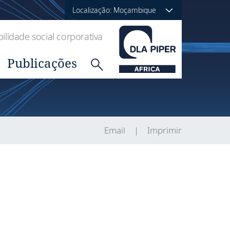
Localização: Moçambique
lidade social corporativa
Publicações
Email
Imprimir