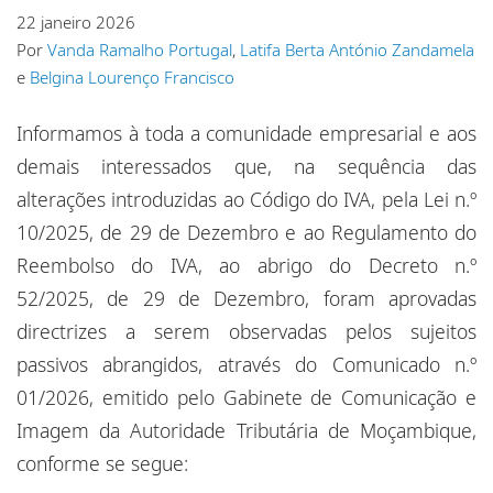
Escritórios
22 janeiro 2026
Por
Vanda Ramalho Portugal
,
Latifa Berta António Zandamela
Eventos
e
Belgina Lourenço Francisco
Responsabilidade social corporativa
Informamos à toda a comunidade empresarial e aos
demais interessados que, na sequência das
alterações introduzidas ao Código do IVA, pela Lei n.º
10/2025, de 29 de Dezembro e ao Regulamento do
Reembolso do IVA, ao abrigo do Decreto n.º
52/2025, de 29 de Dezembro, foram aprovadas
directrizes a serem observadas pelos sujeitos
passivos abrangidos, através do Comunicado n.º
01/2026, emitido pelo Gabinete de Comunicação e
Imagem da Autoridade Tributária de Moçambique,
conforme se segue: