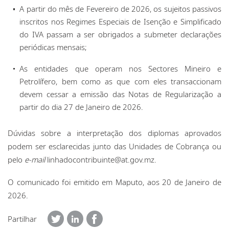
A partir do mês de Fevereiro de 2026, os sujeitos passivos
inscritos nos Regimes Especiais de Isenção e Simplificado
do IVA passam a ser obrigados a submeter declarações
periódicas mensais;
As entidades que operam nos Sectores Mineiro e
Petrolífero, bem como as que com eles transaccionam
devem cessar a emissão das Notas de Regularização a
partir do dia 27 de Janeiro de 2026.
Dúvidas sobre a interpretação dos diplomas aprovados
podem ser esclarecidas junto das Unidades de Cobrança ou
pelo
e-mail
linhadocontribuinte@at.gov.mz
.
O comunicado foi emitido em Maputo, aos 20 de Janeiro de
2026.
Partilhar