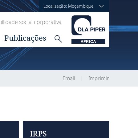
Localização: Moçambique
lidade social corporativa
Publicações
Email
Imprimir
IRPS