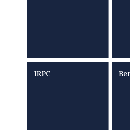
IRPC
Ben