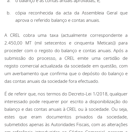
o balanço e as contas anuais aprovadas; e,
cópia reconhecida da acta da Assembleia Geral que
aprova o referido balanço e contas anuais.
A CREL cobra uma taxa (actualmente correspondente a
2.450,00 MT (mil setecentos e cinquenta Meticais)) para
proceder com o registo do balanço e contas anuais. Após a
submissão do processo, a CREL emite uma certidão de
registo comercial actualizada da sociedade em questão, com
um averbamento que confirma que o depósito do balanço e
das contas anuais da sociedade fora efectuado.
É de referir que, nos termos do Decreto-Lei 1/2018, qualquer
interessado pode requerer por escrito a disponibilização do
balanço e das contas anuais à CREL ou à sociedade. Ou seja,
estes que eram documentos privados da sociedade,
submetidos apenas às Autoridades Fiscais, com as alterações