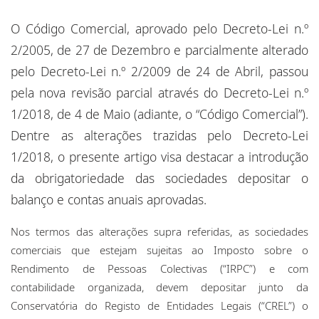
Locations
O Código Comercial, aprovado pelo Decreto-Lei n.º
Events
2/2005, de 27 de Dezembro e parcialmente alterado
pelo Decreto-Lei n.º 2/2009 de 24 de Abril, passou
Responsible business
pela nova revisão parcial através do Decreto-Lei n.º
1/2018, de 4 de Maio (adiante, o “Código Comercial”).
Dentre as alterações trazidas pelo Decreto-Lei
1/2018, o presente artigo visa destacar a introdução
da obrigatoriedade das sociedades depositar o
balanço e contas anuais aprovadas.
Nos termos das alterações supra referidas, as sociedades
comerciais que estejam sujeitas ao Imposto sobre o
Rendimento de Pessoas Colectivas (“IRPC”) e com
contabilidade organizada, devem depositar junto da
Conservatória do Registo de Entidades Legais (“CREL”) o