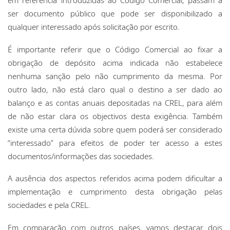
em referência introduzidas ao Código Comercial, passam a
ser documento público que pode ser disponibilizado a
qualquer interessado após solicitação por escrito.
É importante referir que o Código Comercial ao fixar a
obrigação de depósito acima indicada não estabelece
nenhuma sanção pelo não cumprimento da mesma. Por
outro lado, não está claro qual o destino a ser dado ao
balanço e as contas anuais depositadas na CREL, para além
de não estar clara os objectivos desta exigência. Também
existe uma certa dúvida sobre quem poderá ser considerado
“interessado” para efeitos de poder ter acesso a estes
documentos/informações das sociedades.
A ausência dos aspectos referidos acima podem dificultar a
implementação e cumprimento desta obrigação pelas
sociedades e pela CREL.
Em comparação com outros países, vamos destacar dois